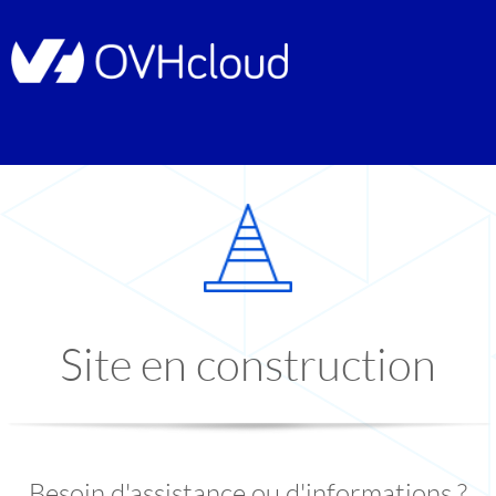
Site en construction
Besoin d'assistance ou d'informations ?